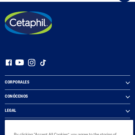
CORPORALES
CONÓCENOS
LEGAL
By clicking “Accept All Cookies”, you agree to the storing of