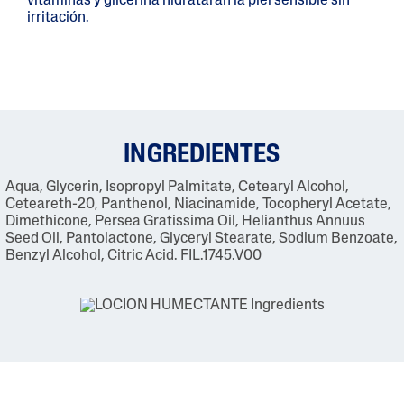
vitaminas y glicerina hidratarán la piel sensible sin
irritación.
INGREDIENTES
Aqua, Glycerin, Isopropyl Palmitate, Cetearyl Alcohol,
Ceteareth-20, Panthenol, Niacinamide, Tocopheryl Acetate,
Dimethicone, Persea Gratissima Oil, Helianthus Annuus
Seed Oil, Pantolactone, Glyceryl Stearate, Sodium Benzoate,
Benzyl Alcohol, Citric Acid. FIL.1745.V00