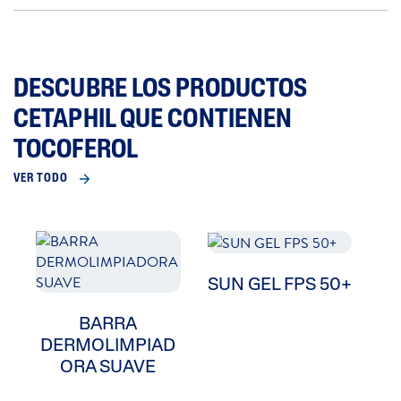
DESCUBRE LOS PRODUCTOS
CETAPHIL QUE CONTIENEN
TOCOFEROL
VER TODO
SUN GEL FPS 50+
BARRA
DERMOLIMPIAD
D
ORA SUAVE