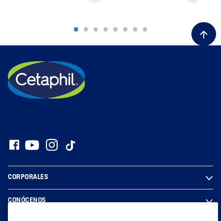
CORPORALES
CONÓCENOS