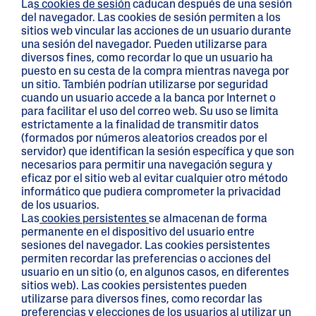
La
s cookies de sesión
caducan después de una sesión
del navegador. Las cookies de sesión permiten a los
sitios web vincular las acciones de un usuario durante
una sesión del navegador. Pueden utilizarse para
diversos fines, como recordar lo que un usuario ha
puesto en su cesta de la compra mientras navega por
un sitio. También podrían utilizarse por seguridad
cuando un usuario accede a la banca por Internet o
para facilitar el uso del correo web. Su uso se limita
estrictamente a la finalidad de transmitir datos
(formados por números aleatorios creados por el
servidor) que identifican la sesión específica y que son
necesarios para permitir una navegación segura y
eficaz por el sitio web al evitar cualquier otro método
informático que pudiera comprometer la privacidad
de los usuarios.
Las
cookies persistentes
se almacenan de forma
permanente en el dispositivo del usuario entre
sesiones del navegador. Las cookies persistentes
permiten recordar las preferencias o acciones del
usuario en un sitio (o, en algunos casos, en diferentes
sitios web). Las cookies persistentes pueden
utilizarse para diversos fines, como recordar las
preferencias y elecciones de los usuarios al utilizar un