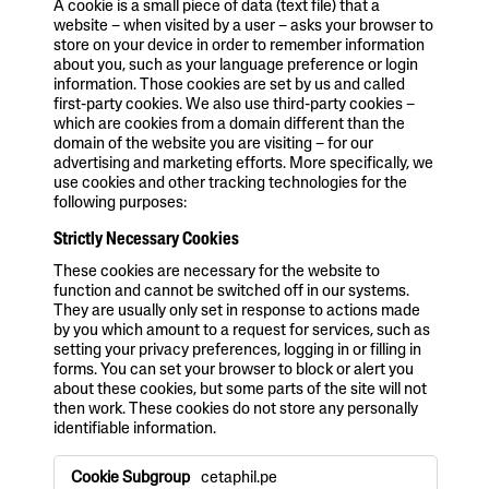
A cookie is a small piece of data (text file) that a
website – when visited by a user – asks your browser to
store on your device in order to remember information
about you, such as your language preference or login
information. Those cookies are set by us and called
first-party cookies. We also use third-party cookies –
which are cookies from a domain different than the
domain of the website you are visiting – for our
advertising and marketing efforts. More specifically, we
use cookies and other tracking technologies for the
following purposes:
Strictly Necessary Cookies
These cookies are necessary for the website to
function and cannot be switched off in our systems.
They are usually only set in response to actions made
by you which amount to a request for services, such as
setting your privacy preferences, logging in or filling in
forms. You can set your browser to block or alert you
about these cookies, but some parts of the site will not
then work. These cookies do not store any personally
identifiable information.
S
cetaphil.pe
t