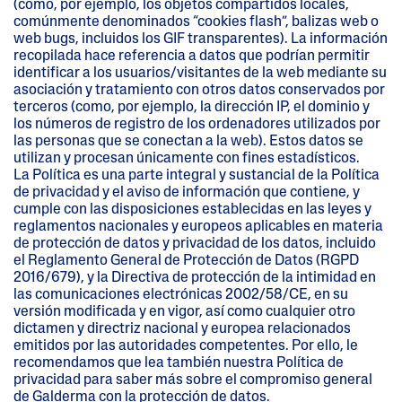
(como, por ejemplo, los objetos compartidos locales,
comúnmente denominados “cookies flash”, balizas web o
web bugs, incluidos los GIF transparentes). La información
recopilada hace referencia a datos que podrían permitir
identificar a los usuarios/visitantes de la web mediante su
asociación y tratamiento con otros datos conservados por
terceros (como, por ejemplo, la dirección IP, el dominio y
los números de registro de los ordenadores utilizados por
las personas que se conectan a la web). Estos datos se
utilizan y procesan únicamente con fines estadísticos.
La Política es una parte integral y sustancial de la Política
de privacidad y el aviso de información que contiene, y
cumple con las disposiciones establecidas en las leyes y
reglamentos nacionales y europeos aplicables en materia
de protección de datos y privacidad de los datos, incluido
el Reglamento General de Protección de Datos (RGPD
2016/679), y la Directiva de protección de la intimidad en
las comunicaciones electrónicas 2002/58/CE, en su
versión modificada y en vigor, así como cualquier otro
dictamen y directriz nacional y europea relacionados
emitidos por las autoridades competentes. Por ello, le
recomendamos que lea también nuestra Política de
privacidad para saber más sobre el compromiso general
de Galderma con la protección de datos.