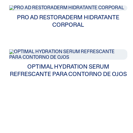
Tendencia
Enrojecim
PRO AD RESTORADERM HIDRATANTE
Aspereza
CORPORAL
Tono Desi
Manchas 
OPTIMAL HYDRATION SERUM
REFRESCANTE PARA CONTORNO DE OJOS