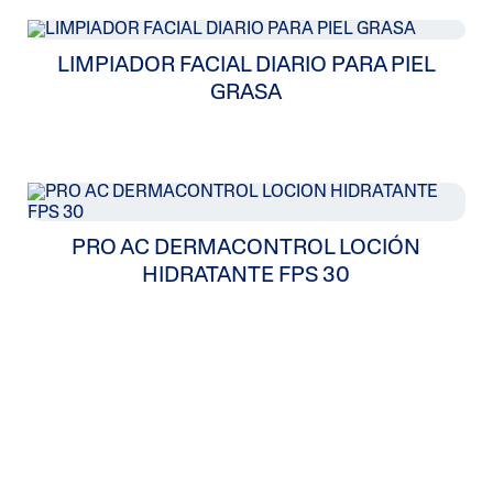
 Al
iento
LIMPIADOR FACIAL DIARIO PARA PIEL
GRASA
gual Y
Oscuras
PRO AC DERMACONTROL LOCIÓN
HIDRATANTE FPS 30